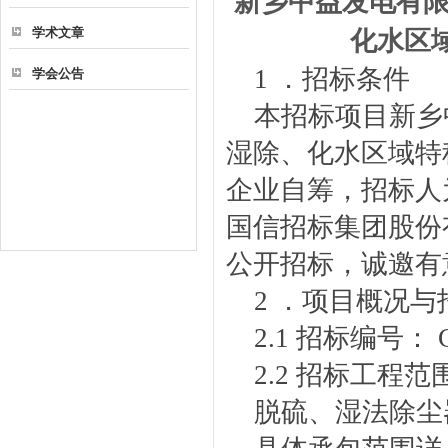
新乡中益发电有限
学术文章
化水区
1 ．招标条件
学会公告
本招标项目新乡中
湿除、化水区域特
企业自筹，招标人
国信招标集团股份
公开招标，诚邀有
2 ．项目概况
2.1 招标编号： G
2.2 招标工程范
脱硫、湿法除尘