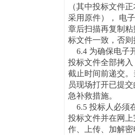
（其中投标文件正
采用原件）， 电
章后扫描再复制粘
标文件一致，否则
6.4 为确保电
投标文件全部拷入 
截止时间前递交。
员现场打开已提交
急补救措施。
6.5 投标人
投标文件并在网上
作、上传、加解密